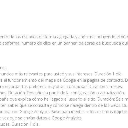
iento de los usuarios de forma agregada y anónima incluyendo el núme
a, plataforma, numero de clics en un banner, palabras de búsqueda que
mes.
nuncios más relevantes para usted y sus intereses. Duración 1 día.
 el funcionamiento del mapa de Google en la página de contacto. D
ra recordar tus preferencias y otra información. Duración 5 meses.
nes. Duración: Dos años a partir de la configuración o actualización.
aña que explica cómo ha llegado el usuario al sitio. Duración: Seis me
en saber qué se consulta y cómo se navega dentro de los webs. Dur
onada con Google Analytics. Sirve para identificar los distintos objeto
 vez que se envían datos a Google Analytics.
tudes. Duración 1 día.