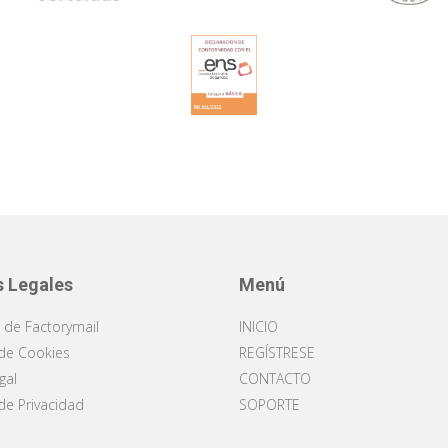
s Legales
Menú
s de Factorymail
INICIO
 de Cookies
REGÍSTRESE
gal
CONTACTO
 de Privacidad
SOPORTE