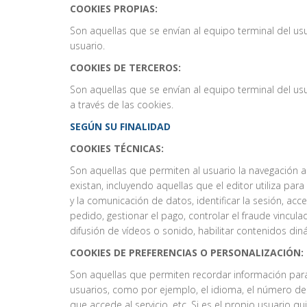
COOKIES PROPIAS:
Son aquellas que se envían al equipo terminal del us
usuario.
COOKIES DE TERCEROS:
Son aquellas que se envían al equipo terminal del us
a través de las cookies.
SEGÚN SU FINALIDAD
COOKIES TÉCNICAS:
Son aquellas que permiten al usuario la navegación a 
existan, incluyendo aquellas que el editor utiliza para
y la comunicación de datos, identificar la sesión, ac
pedido, gestionar el pago, controlar el fraude vincul
difusión de vídeos o sonido, habilitar contenidos di
COOKIES DE PREFERENCIAS O PERSONALIZACIÓN:
Son aquellas que permiten recordar información para 
usuarios, como por ejemplo, el idioma, el número de 
que accede al servicio, etc. Si es el propio usuario qu