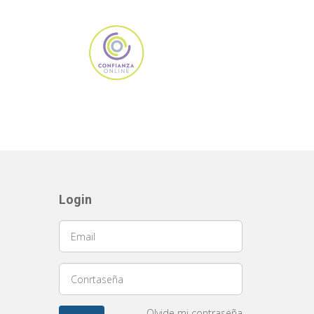
Login
Olvide mi contraseña