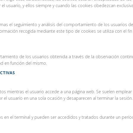
 el usuario, y ellos siempre y cuando las cookies obedezcan exclusiva
as el seguimiento y análisis del comportamiento de los usuarios de lo
ormación recogida mediante este tipo de cookies se utiliza con el fin 
amiento de los usuarios obtenida a través de la observación contin
dad en función del mismo.
CTIVAS
tos mientras el usuario accede a una página web. Se suelen emplear
or el usuario en una sola ocasión y desaparecen al terminar la sesión.
 en el terminal y pueden ser accedidos y tratados durante un period