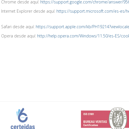
r Chrome desde aquí:
https://support.google.com/chrome/answer/95
Internet Explorer desde aquí:
https://support.microsoft.com/es-es/h
Safari desde aquí:
https://support.apple.com/kb/PH19214?viewlocal
r Opera desde aquí:
http://help.opera.com/Windows/11.50/es-ES/cook