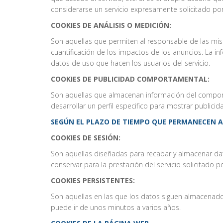
considerarse un servicio expresamente solicitado por
COOKIES DE ANÁLISIS O MEDICIÓN:
Son aquellas que permiten al responsable de las mism
cuantificación de los impactos de los anuncios. La inf
datos de uso que hacen los usuarios del servicio.
COOKIES DE PUBLICIDAD COMPORTAMENTAL:
Son aquellas que almacenan información del comport
desarrollar un perfil especifico para mostrar publici
SEGÚN EL PLAZO DE TIEMPO QUE PERMANECEN A
COOKIES DE SESIÓN:
Son aquellas diseñadas para recabar y almacenar da
conservar para la prestación del servicio solicitado p
COOKIES PERSISTENTES:
Son aquellas en las que los datos siguen almacenados
puede ir de unos minutos a varios años.