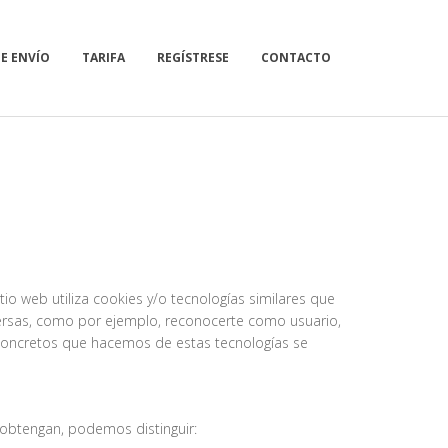
E ENVÍO
TARIFA
REGÍSTRESE
CONTACTO
io web utiliza cookies y/o tecnologías similares que
versas, como por ejemplo, reconocerte como usuario,
 concretos que hacemos de estas tecnologías se
 obtengan, podemos distinguir: