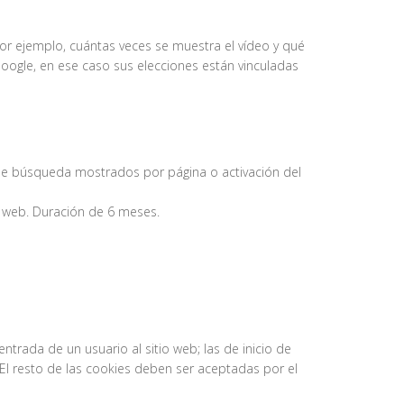
por ejemplo, cuántas veces se muestra el vídeo y qué
Google, en ese caso sus elecciones están vinculadas
de búsqueda mostrados por página o activación del
a web. Duración de 6 meses.
ntrada de un usuario al sitio web; las de inicio de
o. El resto de las cookies deben ser aceptadas por el