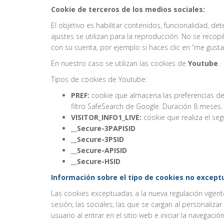
Cookie de terceros de los medios sociales:
El objetivo es habilitar contenidos, funcionalidad, 
ajustes se utilizan para la reproducción. No se reco
con su cuenta, por ejemplo si haces clic en “me gusta
En nuestro caso se utilizan las cookies de
Youtube
.
Tipos de cookies de Youtube:
PREF:
cookie que almacena las preferencias de
filtro SafeSearch de Google. Duración 8 meses.
VISITOR_INFO1_LIVE:
cookie que realiza el se
__Secure-3PAPISID
__Secure-3PSID
__Secure-APISID
__Secure-HSID
Información sobre el tipo de cookies no exceptua
Las cookies exceptuadas a la nueva regulación vigente 
sesión; las sociales; las que se cargan al personaliza
usuario al entrar en el sitio web e iniciar la navegac