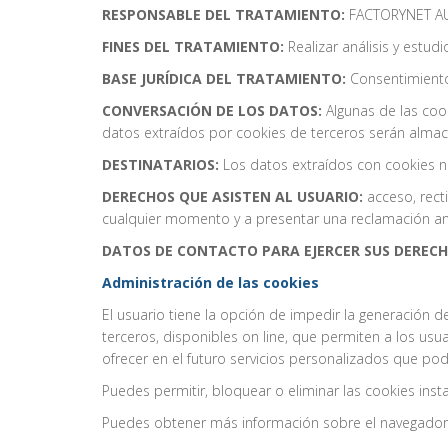
RESPONSABLE DEL TRATAMIENTO:
FACTORYNET AUGU
FINES DEL TRATAMIENTO:
Realizar análisis y estudi
BASE JURÍDICA DEL TRATAMIENTO:
Consentimiento
CONVERSACIÓN DE LOS DATOS:
Algunas de las cook
datos extraídos por cookies de terceros serán alma
DESTINATARIOS:
Los datos extraídos con cookies no
DERECHOS QUE ASISTEN AL USUARIO:
acceso, recti
cualquier momento y a presentar una reclamación ante
DATOS DE CONTACTO PARA EJERCER SUS DERECH
Administración de las cookies
El usuario tiene la opción de impedir la generación 
terceros, disponibles on line, que permiten a los us
ofrecer en el futuro servicios personalizados que pod
Puedes permitir, bloquear o eliminar las cookies ins
Puedes obtener más información sobre el navegador 