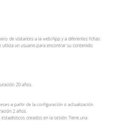
ro de visitantes a la web/App y a diferentes fichas
 utiliza un usuario para encontrar su contenido
uración 20 años.
ses a partir de la configuración o actualización.
ación 2 años.
s estadísticos creados en la sesión. Tiene una