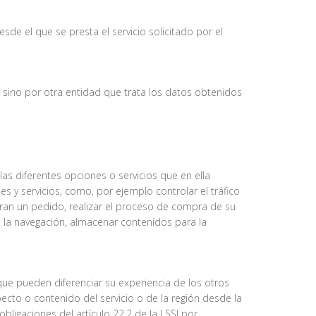
de el que se presta el servicio solicitado por el
 sino por otra entidad que trata los datos obtenidos
las diferentes opciones o servicios que en ella
nes y servicios, como, por ejemplo controlar el tráfico
egran un pedido, realizar el proceso de compra de su
te la navegación, almacenar contenidos para la
que pueden diferenciar su experiencia de los otros
cto o contenido del servicio o de la región desde la
obligaciones del artículo 22.2 de la LSSI por