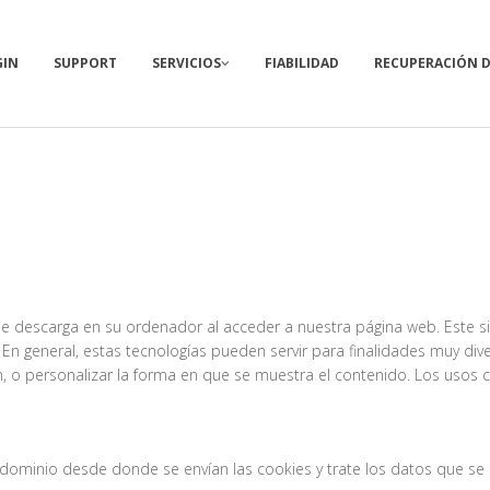
GIN
SUPPORT
SERVICIOS
FIABILIDAD
RECUPERACIÓN D
e descarga en su ordenador al acceder a nuestra página web. Este sit
n general, estas tecnologías pueden servir para finalidades muy di
, o personalizar la forma en que se muestra el contenido. Los usos
 dominio desde donde se envían las cookies y trate los datos que se