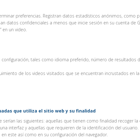
determinar preferencias. Registran datos estadísticos anónimos, como 
pilan datos confidenciales a menos que inicie sesión en su cuenta de 
” en un video.
 configuración, tales como idioma preferido, número de resultados 
guimiento de los videos visitados que se encuentran incrustados en l
das que utiliza el sitio web y su finalidad
serían las siguientes: aquellas que tienen como finalidad recoger la e
r una interfaz y aquellas que requieren de la identificación del usuari
ión en este así como en su configuración del navegador.