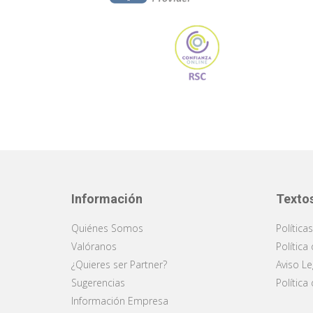
Información
Texto
Quiénes Somos
Política
Valóranos
Política
¿Quieres ser Partner?
Aviso Le
Sugerencias
Política
Información Empresa