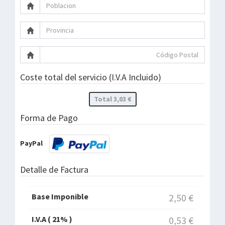
Coste total del servicio (I.V.A Incluido)
Total 3,03 €
Forma de Pago
PayPal
Detalle de Factura
Base Imponible
2,50 €
I.V.A (
21
% )
0,53 €